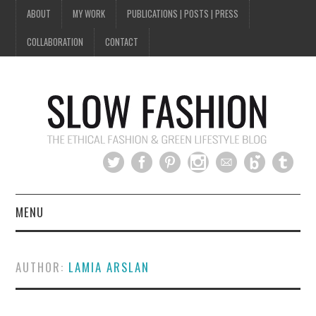
ABOUT
MY WORK
PUBLICATIONS | POSTS | PRESS
COLLABORATION
CONTACT
MENU
HOME
AUTHOR:
LAMIA ARSLAN
SLOW FASHION