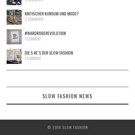
KRITISCHER KONSUM UND MODE?
3 COMMENTS
#WARDROBEREVOLUTION
1 COMMENT
DIE 5 RE´S DER SLOW FASHION
1 COMMENT
SLOW FASHION NEWS
© 2016 SLOW FASHION