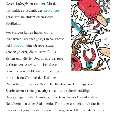
Green Lifestyle
zusammen. Mit der
nachhaltigen Technik des
Recyclings
garantiert sie zudem einen riesen
Spaßfaktor.
Vor einigen Jahren haben wir in
Frankreich, genauer gesagt in Seignosse
bei
Hossegor
, eine Gruppe Skater
kennen gelernt, die mitsamt Bullis,
Zelten und allerlei Boards ihre Urlaube
verbrachten. Auch wir lieben diesen
wunderschönen Ort, die Grillen zirpen
mir noch im Ohr und der Duft der
Pinien liegt mir in der Nase. Der Kontakt zu den Jungs aus
Saarbrücken ist nie ganz abgerissen, sei es durch zufällige
Begegnungen in der Hamburger U-Bahn, WhatsApp-Abende mit
Reiseberichten einer Südamerika-Tour oder einfach durch facebook,
das einem (gewollt oder ungewollt) zeigt was Alle über die Zeit so