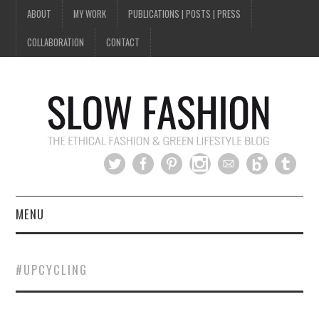
ABOUT
MY WORK
PUBLICATIONS | POSTS | PRESS
COLLABORATION
CONTACT
MENU
HOME
#UPCYCLING
SLOW FASHION