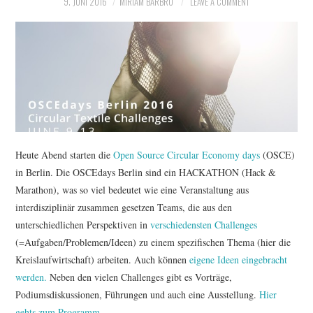
9. JUNI 2016
MIRIAM BARBRO
LEAVE A COMMENT
Heute Abend starten die
Open Source Circular Economy days
(OSCE)
in Berlin. Die OSCEdays Berlin sind ein HACKATHON (Hack &
Marathon), was so viel bedeutet wie eine Veranstaltung aus
interdisziplinär zusammen gesetzen Teams, die aus den
unterschiedlichen Perspektiven in
verschiedensten Challenges
(=Aufgaben/Problemen/Ideen) zu einem spezifischen Thema (hier die
Kreislaufwirtschaft) arbeiten. Auch können
eigene Ideen eingebracht
werden.
Neben den vielen Challenges gibt es Vorträge,
Podiumsdiskussionen, Führungen und auch eine Ausstellung.
Hier
gehts zum Programm