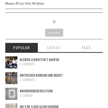
#home #Cozy #Art #Culture
see more
POPULAR
LATEST
TAGS
KLEIDER LEIHEN STATT KAUFEN
4 COMMENTS
KRITISCHER KONSUM UND MODE?
3 COMMENTS
#WARDROBEREVOLUTION
1 COMMENT
DIE 5 RE´S DER SLOW FASHION