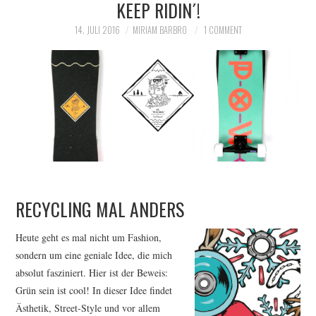
KEEP RIDIN´!
14. JULI 2016
MIRIAM BARBRO
1 COMMENT
RECYCLING MAL ANDERS
Heute geht es mal nicht um Fashion,
sondern um eine geniale Idee, die mich
absolut fasziniert. Hier ist der Beweis:
Grün sein ist cool! In dieser Idee findet
Ästhetik, Street-Style und vor allem