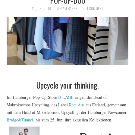
11. JUNI 2016
MIRIAM BARBRO
1 COMMENT
Upcycle your thinking!
Im Hamburger Pop-Up-Store
B-LAGE
zeigen der Head of
Makrokosmos Upcycling, das Label
Reet Aus
aus Estland, gemeinsam
mit dem Head of Mikrokosmos Upcycling, der Hamburger Newcomer
Bridge&Tunnel,
bis zum 25. Juni ihre aktuellen Kollektionen.