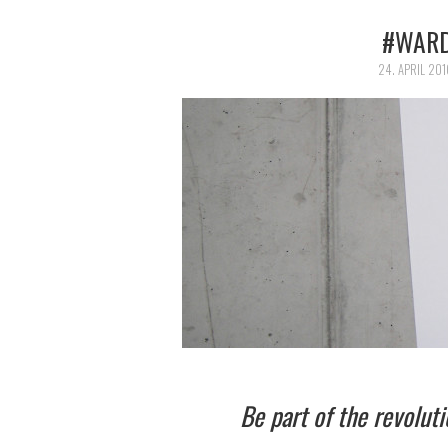
#WARD
24. APRIL 201
Be part of the revolut