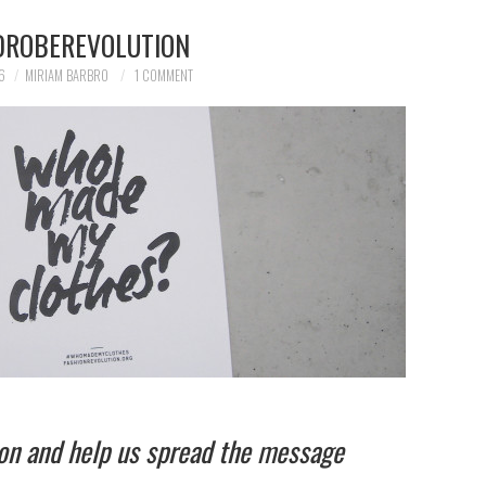
ROBEREVOLUTION
6
MIRIAM BARBRO
1 COMMENT
ion and help us spread the message