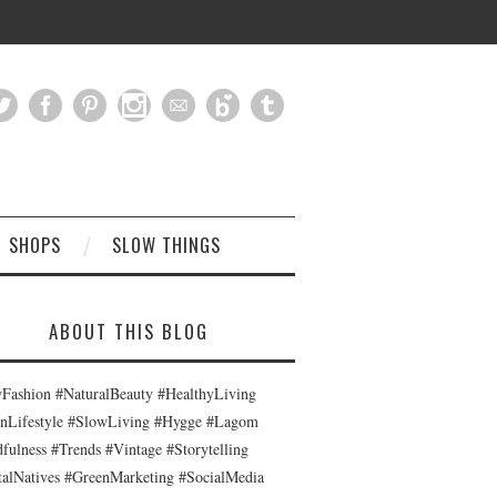
SHOPS
SLOW THINGS
ABOUT THIS BLOG
Fashion #NaturalBeauty #HealthyLiving
nLifestyle #SlowLiving #Hygge #Lagom
fulness #Trends #Vintage #Storytelling
talNatives #GreenMarketing #SocialMedia