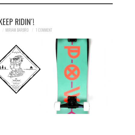
KEEP RIDIN´!
MIRIAM BARBRO
1 COMMENT