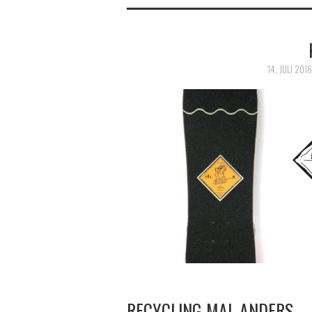
14. JULI 2016
RECYCLING MAL ANDERS