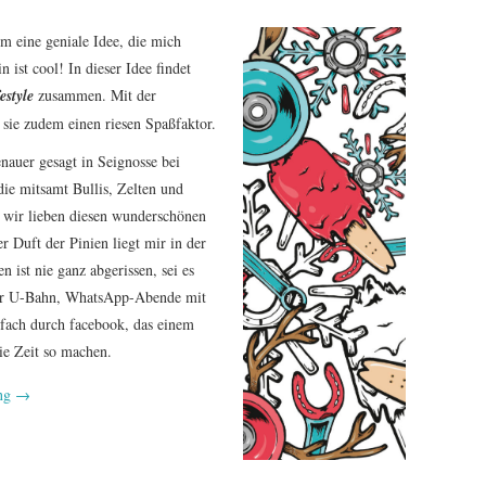
m eine geniale Idee, die mich
n ist cool! In dieser Idee findet
estyle
zusammen. Mit der
 sie zudem einen riesen Spaßfaktor.
nauer gesagt in Seignosse bei
die mitsamt Bullis, Zelten und
h wir lieben diesen wunderschönen
r Duft der Pinien liegt mir in der
 ist nie ganz abgerissen, sei es
er U-Bahn, WhatsApp-Abende mit
nfach durch facebook, das einem
ie Zeit so machen.
ing
→