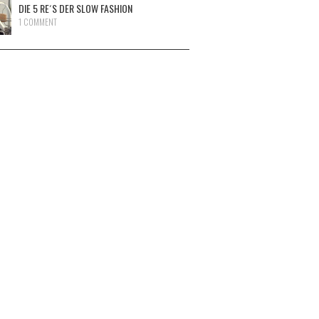
DIE 5 RE´S DER SLOW FASHION
1 COMMENT