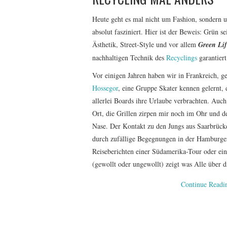
Heute geht es mal nicht um Fashion, sondern u
absolut fasziniert. Hier ist der Beweis: Grün sei
Ästhetik, Street-Style und vor allem
Green Lif
nachhaltigen Technik des
Recyclings
garantiert
Vor einigen Jahren haben wir in Frankreich, ge
Hossegor
, eine Gruppe Skater kennen gelernt, 
allerlei Boards ihre Urlaube verbrachten. Auc
Ort, die Grillen zirpen mir noch im Ohr und de
Nase. Der Kontakt zu den Jungs aus Saarbrücken
durch zufällige Begegnungen in der Hamburg
Reiseberichten einer Südamerika-Tour oder ei
(gewollt oder ungewollt) zeigt was Alle über d
Continue Read